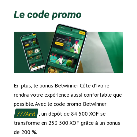
Le code promo
En plus, le bonus Betwinner Côte d’Ivoire
rendra votre expérience aussi confortable que
possible. Avec le code promo Betwinner
777AFR
, un dépôt de 84 500 XOF se
transforme en 253 500 XOF grâce à un bonus
de 200 %.