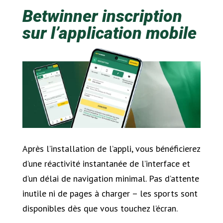
Betwinner inscription
sur l’application mobile
Après l’installation de l’appli, vous bénéficierez
d’une réactivité instantanée de l’interface et
d’un délai de navigation minimal. Pas d’attente
inutile ni de pages à charger – les sports sont
disponibles dès que vous touchez l’écran.