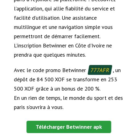
l’application, qui allie fiabilité du service et
facilité d’utilisation. Une assistance
multilingue et une navigation simple vous
permettront de démarrer facilement.
L’inscription Betwinner en Côte d’Ivoire ne
prendra que quelques minutes.
Avec le code promo Betwinner
777AFR
, un
dépôt de 84 500 XOF se transforme en 253
500 XOF grâce à un bonus de 200 %.
En un rien de temps, le monde du sport et des
paris s’ouvrira à vous.
Télécharger Betwinner apk