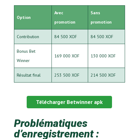
Avec
Sans
Option
promotion
promotion
Contribution
84 500 XOF
84 500 XOF
Bonus Bet
169 000 XOF
130 000 XOF
Winner
Résultat final
253 500 XOF
214 500 XOF
Télécharger Betwinner apk
Problématiques
d’enregistrement :